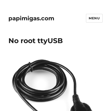
papimigas.com
MENU
No root ttyUSB