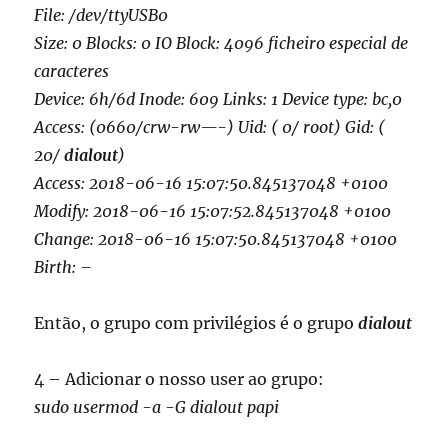
File: /dev/ttyUSB0
Size: 0 Blocks: 0 IO Block: 4096 ficheiro especial de
caracteres
Device: 6h/6d Inode: 609 Links: 1 Device type: bc,0
Access: (0660/crw-rw—-) Uid: ( 0/ root) Gid: (
20/
dialout
)
Access: 2018-06-16 15:07:50.845137048 +0100
Modify: 2018-06-16 15:07:52.845137048 +0100
Change: 2018-06-16 15:07:50.845137048 +0100
Birth: –
Então, o grupo com privilégios é o grupo
dialout
4 – Adicionar o nosso user ao grupo:
sudo usermod -a -G dialout papi