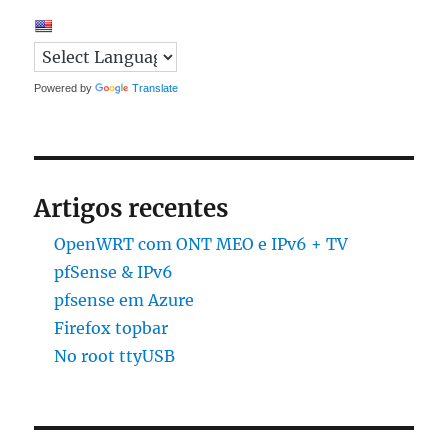
Powered by
Translate
Artigos recentes
OpenWRT com ONT MEO e IPv6 + TV
pfSense & IPv6
pfsense em Azure
Firefox topbar
No root ttyUSB