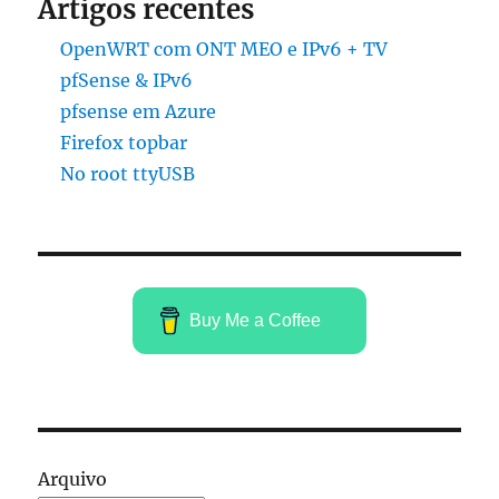
Artigos recentes
OpenWRT com ONT MEO e IPv6 + TV
pfSense & IPv6
pfsense em Azure
Firefox topbar
No root ttyUSB
Buy Me a Coffee
Arquivo