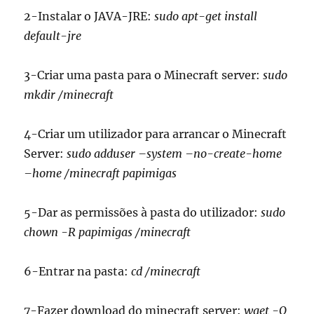
2-Instalar o JAVA-JRE:
sudo apt-get install
default-jre
3-Criar uma pasta para o Minecraft server:
sudo
mkdir /minecraft
4-Criar um utilizador para arrancar o Minecraft
Server:
sudo adduser –system –no-create-home
–home /minecraft papimigas
5-Dar as permissões à pasta do utilizador:
sudo
chown -R papimigas /minecraft
6-Entrar na pasta:
cd /minecraft
7-Fazer download do minecraft server:
wget -O