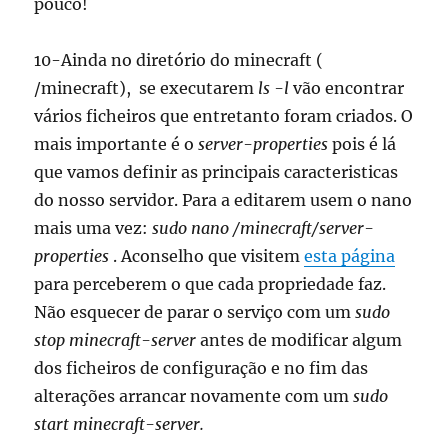
pouco!
10-Ainda no diretório do minecraft (
/minecraft), se executarem
ls -l
vão encontrar
vários ficheiros que entretanto foram criados. O
mais importante é o
server-properties
pois é lá
que vamos definir as principais caracteristicas
do nosso servidor. Para a editarem usem o nano
mais uma vez:
sudo nano /minecraft/server-
properties
. Aconselho que visitem
esta página
para perceberem o que cada propriedade faz.
Não esquecer de parar o serviço com um
sudo
stop minecraft-server
antes de modificar
algum
dos ficheiros de configuração e no fim das
alterações arrancar novamente com um
sudo
start minecraft-server.