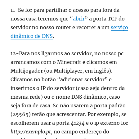
11-Se for para partilhar o acesso para fora da
nossa casa teremos que “
abrir
” a porta TCP do
servidor no nosso router e recorrer a um
serviço
dinâmico de DNS
.
12-Para nos ligarmos ao servidor, no nosso pc
arrancamos com o Minecraft e clicamos em
Multijogador (ou Multiplayer, em inglês).
Clicamos no botão “adicionar servidor” e
inserimos o IP do servidor (caso seja dentro da
mesma rede) ou o nome DNS dinâmico, caso
seja fora de casa. Se não usarem a porta padrão
(25565) terão que acrescentar. Por exemplo, se
escolherem usar a porta
41234
e o ip externo for
http://exemplo.pt
, no campo endereço do