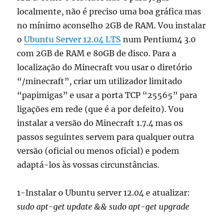
localmente, não é preciso uma boa gráfica mas
no mínimo aconselho 2GB de RAM. Vou instalar
o
Ubuntu Server 12.04 LTS
num Pentium4 3.0
com 2GB de RAM e 80GB de disco. Para a
localização do Minecraft vou usar o diretório
“/minecraft”, criar um utilizador limitado
“papimigas” e usar a porta TCP “25565” para
ligações em rede (que é a por defeito). Vou
instalar a versão do Minecraft 1.7.4 mas os
passos seguintes servem para qualquer outra
versão (oficial ou menos oficial) e podem
adaptá-los às vossas circunstâncias.
1-Instalar o Ubuntu server 12.04 e atualizar:
sudo apt-get update && sudo apt-get upgrade