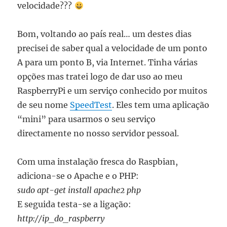
velocidade???
Bom, voltando ao país real… um destes dias
precisei de saber qual a velocidade de um ponto
A para um ponto B, via Internet. Tinha várias
opções mas tratei logo de dar uso ao meu
RaspberryPi e um serviço conhecido por muitos
de seu nome
SpeedTest
. Eles tem uma aplicação
“mini” para usarmos o seu serviço
directamente no nosso servidor pessoal.
Com uma instalação fresca do Raspbian,
adiciona-se o Apache e o PHP:
sudo apt-get install apache2 php
E seguida testa-se a ligação:
http://ip_do_raspberry