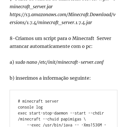
minecraft_server.jar
https://s3.amazonaws.com/Minecraft.Download/v
ersions/1.7.4/minecraft_server.1.7.4.jar
8-Criamos um script para o Minecraft Server
arrancar automaticamente com o pc:
a)
sudo nano /etc/init/minecraft-server.conf
b) inserimos a informação seguinte:
# minecraft server

console log

exec start-stop-daemon --start --chdir 
/minecraft --chuid papimigas \

    --exec /usr/bin/java -- -Xms1536M -