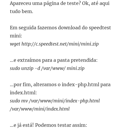
Apareceu uma página de teste? Ok, até aqui
tudo bem.
Em seguida fazemos download do speedtest
mini:
wget http://c.speedtest.net/mini/mini.zip
…e extraímos para a pasta pretendida:
sudo unzip -d /var/www/ mini.zip
…por fim, alteramos o index-php.html para
index.html:
sudo mv /var/www/mini/index-php.html
/var/www/mini/index.html
…e já está! Podemos testar assim: