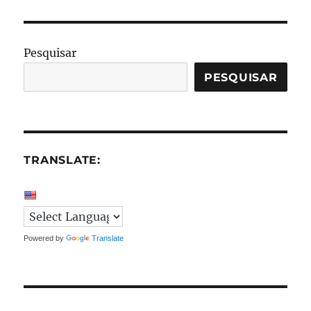
SpeedTest
Server
Pesquisar
PESQUISAR
TRANSLATE:
Powered by
Translate