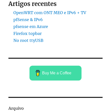
Artigos recentes
OpenWRT com ONT MEO e IPv6 + TV
pfSense & IPv6
pfsense em Azure
Firefox topbar
No root ttyUSB
Buy Me a Coffee
Arquivo