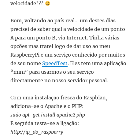
velocidade???
Bom, voltando ao país real… um destes dias
precisei de saber qual a velocidade de um ponto
A para um ponto B, via Internet. Tinha várias
opções mas tratei logo de dar uso ao meu
RaspberryPi e um serviço conhecido por muitos
de seu nome
SpeedTest
. Eles tem uma aplicação
“mini” para usarmos o seu serviço
directamente no nosso servidor pessoal.
Com uma instalação fresca do Raspbian,
adiciona-se o Apache e o PHP:
sudo apt-get install apache2 php
E seguida testa-se a ligação:
http://ip_do_raspberry