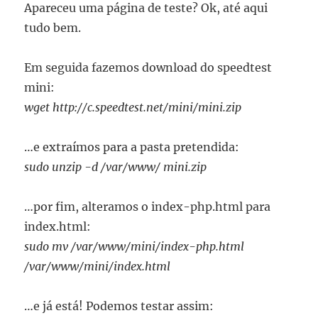
Apareceu uma página de teste? Ok, até aqui
tudo bem.
Em seguida fazemos download do speedtest
mini:
wget http://c.speedtest.net/mini/mini.zip
…e extraímos para a pasta pretendida:
sudo unzip -d /var/www/ mini.zip
…por fim, alteramos o index-php.html para
index.html:
sudo mv /var/www/mini/index-php.html
/var/www/mini/index.html
…e já está! Podemos testar assim: