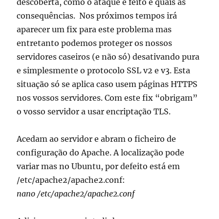
descoberta, como o ataque é feito e quais as
consequências. Nos próximos tempos irá
aparecer um fix para este problema mas
entretanto podemos proteger os nossos
servidores caseiros (e não só) desativando pura
e simplesmente o protocolo SSL v2 e v3. Esta
situação só se aplica caso usem páginas HTTPS
nos vossos servidores. Com este fix “obrigam”
o vosso servidor a usar encriptação TLS.
Acedam ao servidor e abram o ficheiro de
configuração do Apache. A localização pode
variar mas no Ubuntu, por defeito está em
/etc/apache2/apache2.conf:
nano /etc/apache2/apache2.conf