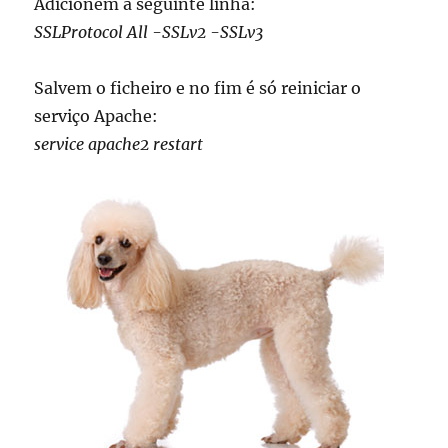
Adicionem a seguinte linha:
SSLProtocol All -SSLv2 -SSLv3
Salvem o ficheiro e no fim é só reiniciar o
serviço Apache:
service apache2 restart