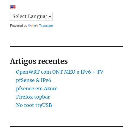
Powered by
Translate
Artigos recentes
OpenWRT com ONT MEO e IPv6 + TV
pfSense & IPv6
pfsense em Azure
Firefox topbar
No root ttyUSB