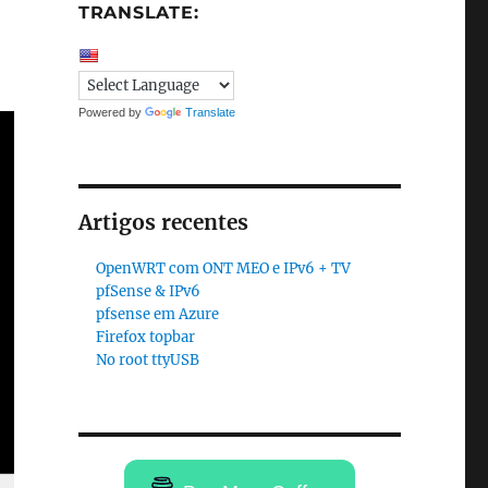
TRANSLATE:
Powered by
Translate
Artigos recentes
OpenWRT com ONT MEO e IPv6 + TV
pfSense & IPv6
pfsense em Azure
Firefox topbar
No root ttyUSB