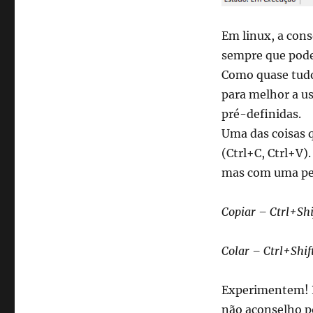
Em linux, a con
sempre que pode
Como quase tudo
para melhor a us
pré-definidas.
Uma das coisas 
(Ctrl+C, Ctrl+V
mas com uma pe
Copiar – Ctrl+Sh
Colar – Ctrl+Shi
Experimentem! 
não aconselho po