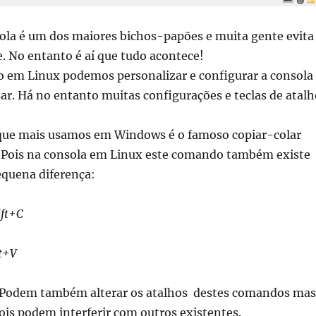
sola é um dos maiores bichos-papões e muita gente evita
. No entanto é aí que tudo acontece!
 em Linux podemos personalizar e configurar a consola
ar. Há no entanto muitas configurações e teclas de atalh
que mais usamos em Windows é o famoso copiar-colar
). Pois na consola em Linux este comando também existe
quena diferença:
ift+C
ft+V
Podem também alterar os atalhos destes comandos mas
is podem interferir com outros existentes.