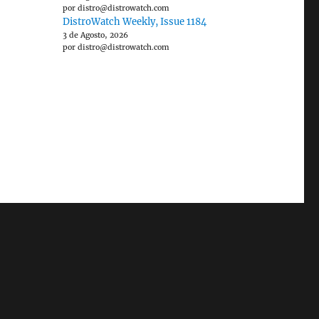
por distro@distrowatch.com
DistroWatch Weekly, Issue 1184
3 de Agosto, 2026
por distro@distrowatch.com