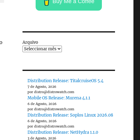
Buy Me a Coffee
o
Arquivo
Distribution Release: TitalcruiseOS 5.4
7 de Agosto, 2026
por distro@distrowatch.com
Mobile OS Release: Murena 4.1.1
6 de Agosto, 2026
por distro@distrowatch.com
Distribution Release: Soplos Linux 2026.08
6 de Agosto, 2026
por distro@distrowatch.com
Distribution Release: NetHydra 1.1.0
3 de Agosto, 2026