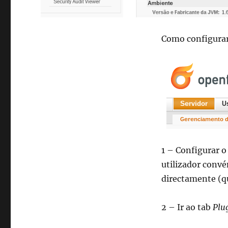
Como configura
1 – Configurar o
utilizador conv
directamente (q
2 – Ir ao tab
Plu