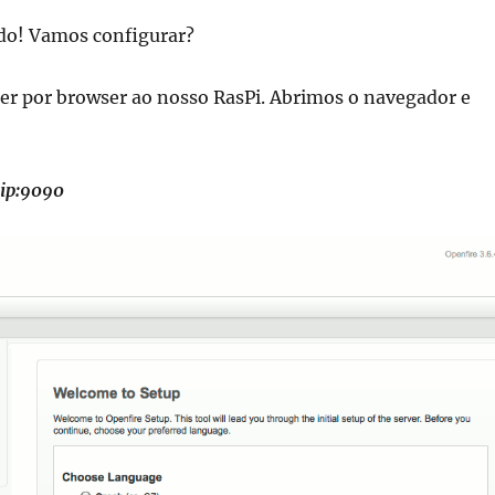
ado! Vamos configurar?
r por browser ao nosso RasPi. Abrimos o navegador e
_ip:9090