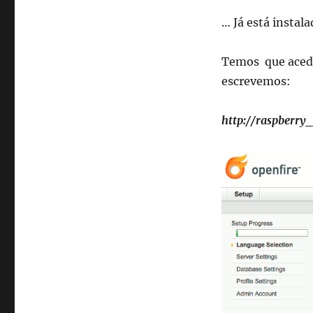
… Já está instal
Temos que acede
escrevemos:
http://raspberry