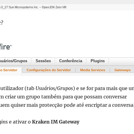
r?
 utilizador (tab
Usuários/Grupos
) e se for para mais que 
ém criar um grupo também para que possam conversar
uem quiser mais protecção pode até encriptar a conversa
gins
e ativar o
Kraken IM Gateway