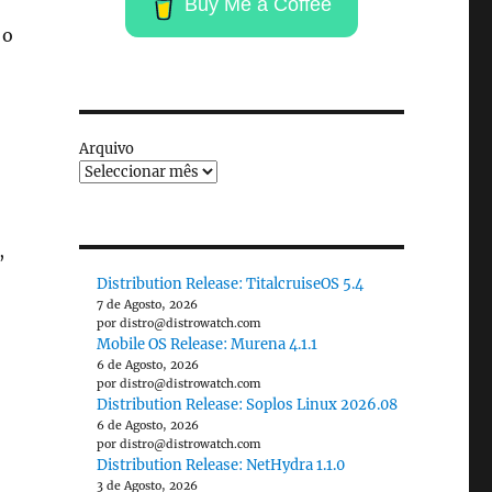
Buy Me a Coffee
 o
Arquivo
,
Distribution Release: TitalcruiseOS 5.4
7 de Agosto, 2026
por distro@distrowatch.com
Mobile OS Release: Murena 4.1.1
6 de Agosto, 2026
por distro@distrowatch.com
Distribution Release: Soplos Linux 2026.08
6 de Agosto, 2026
por distro@distrowatch.com
Distribution Release: NetHydra 1.1.0
3 de Agosto, 2026