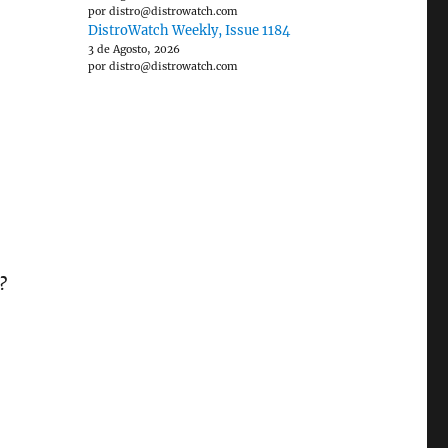
por distro@distrowatch.com
DistroWatch Weekly, Issue 1184
3 de Agosto, 2026
por distro@distrowatch.com
?