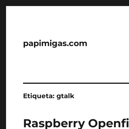
papimigas.com
Etiqueta:
gtalk
Raspberry Openfir