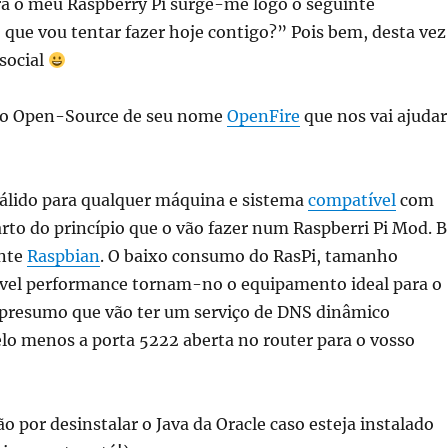
a o meu Raspberry Pi surge-me logo o seguinte
que vou tentar fazer hoje contigo?” Pois bem, desta vez
social
no Open-Source de seu nome
OpenFire
que nos vai ajudar
válido para qualquer máquina e sistema
compatível
com
to do princípio que o vão fazer num Raspberri Pi Mod. B
ente
Raspbian
. O baixo consumo do RasPi, tamanho
vel performance tornam-no o equipamento ideal para o
presumo que vão ter um serviço de DNS dinâmico
lo menos a porta 5222 aberta no router para o vosso
por desinstalar o Java da Oracle caso esteja instalado