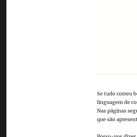
Se tudo correu 
linguagem de co
Nas páginas segu
que são apresent
Posso-vos dizer 