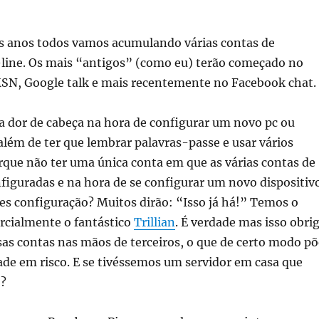
s anos todos vamos acumulando várias contas de
line. Os mais “antigos” (como eu) terão começado no
MSN, Google talk e mais recentemente no Facebook chat.
a dor de cabeça na hora de configurar um novo pc ou
além de ter que lembrar palavras-passe e usar vários
rque não ter uma única conta em que as várias contas de
nfiguradas e na hora de se configurar um novo dispositiv
es configuração? Muitos dirão: “Isso já há!” Temos o
cialmente o fantástico
Trillian
. É verdade mas isso obri
as contas nas mãos de terceiros, o que de certo modo põ
ade em risco. E se tivéssemos um servidor em casa que
o?