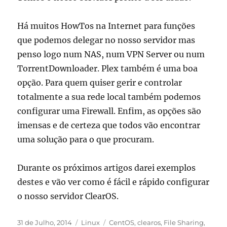
Há muitos HowTos na Internet para funções
que podemos delegar no nosso servidor mas
penso logo num NAS, num VPN Server ou num
TorrentDownloader. Plex também é uma boa
opção. Para quem quiser gerir e controlar
totalmente a sua rede local também podemos
configurar uma Firewall. Enfim, as opções são
imensas e de certeza que todos vão encontrar
uma solução para o que procuram.
Durante os próximos artigos darei exemplos
destes e vão ver como é fácil e rápido configurar
o nosso servidor ClearOS.
Publicado
Categorias
Etiquetas
31 de Julho, 2014
Linux
CentOS
,
clearos
,
File Sharing
,