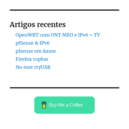
Artigos recentes
OpenWRT com ONT MEO e IPv6 + TV
pfSense & IPv6
pfsense em Azure
Firefox topbar
No root ttyUSB
Buy Me a Coffee