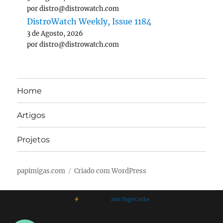
por distro@distrowatch.com
DistroWatch Weekly, Issue 1184
3 de Agosto, 2026
por distro@distrowatch.com
Home
Artigos
Projetos
papimigas.com
Criado com WordPress
Cached with
atec Page Cache