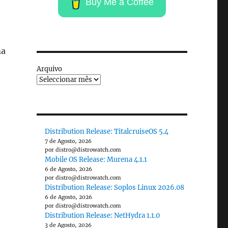
Buy Me a Coffee
ma
Arquivo
Distribution Release: TitalcruiseOS 5.4
7 de Agosto, 2026
por distro@distrowatch.com
Mobile OS Release: Murena 4.1.1
6 de Agosto, 2026
por distro@distrowatch.com
Distribution Release: Soplos Linux 2026.08
6 de Agosto, 2026
por distro@distrowatch.com
Distribution Release: NetHydra 1.1.0
3 de Agosto, 2026