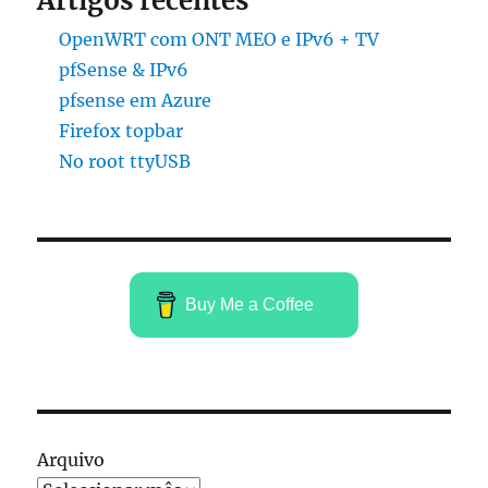
Artigos recentes
OpenWRT com ONT MEO e IPv6 + TV
pfSense & IPv6
pfsense em Azure
Firefox topbar
No root ttyUSB
Buy Me a Coffee
Arquivo