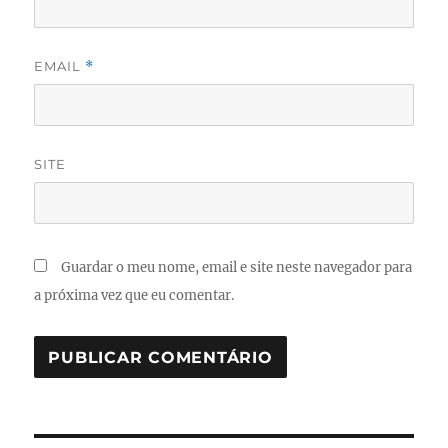
EMAIL
*
SITE
Guardar o meu nome, email e site neste navegador para
a próxima vez que eu comentar.