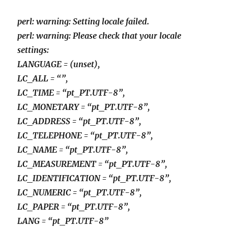
perl: warning: Setting locale failed.
perl: warning: Please check that your locale
settings:
LANGUAGE = (unset),
LC_ALL = “”,
LC_TIME = “pt_PT.UTF-8”,
LC_MONETARY = “pt_PT.UTF-8”,
LC_ADDRESS = “pt_PT.UTF-8”,
LC_TELEPHONE = “pt_PT.UTF-8”,
LC_NAME = “pt_PT.UTF-8”,
LC_MEASUREMENT = “pt_PT.UTF-8”,
LC_IDENTIFICATION = “pt_PT.UTF-8”,
LC_NUMERIC = “pt_PT.UTF-8”,
LC_PAPER = “pt_PT.UTF-8”,
LANG = “pt_PT.UTF-8”