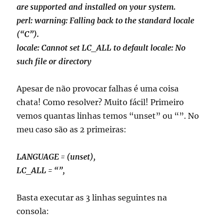
are supported and installed on your system.
perl: warning: Falling back to the standard locale
(“C”).
locale: Cannot set LC_ALL to default locale: No
such file or directory
Apesar de não provocar falhas é uma coisa
chata! Como resolver? Muito fácil! Primeiro
vemos quantas linhas temos “unset” ou “”. No
meu caso são as 2 primeiras:
LANGUAGE = (unset),
LC_ALL = “”,
Basta executar as 3 linhas seguintes na
consola: