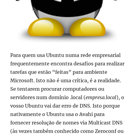
Para quem usa Ubuntu numa rede empresarial
frequentemente encontra desafios para realizar
tarefas que estão “feitas” para ambiente
Microsoft. Isto não é uma crítica, é a realidade.
Se tentarem procurar computadores ou
servidores num domínio .local (
empresa.local
), o
vosso Ubuntu vai dar erro de DNS. Isto porque
nativamente o Ubuntu
usa
o
Avahi
para
fornecer resolução de
nomes
via
Multicast
DNS
(
às vezes também
conhecido como
Zeroconf
ou