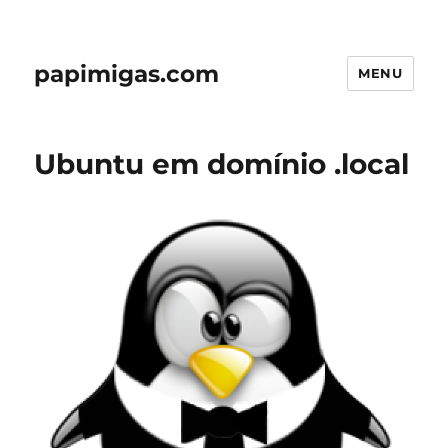
papimigas.com
MENU
Ubuntu em domínio .local