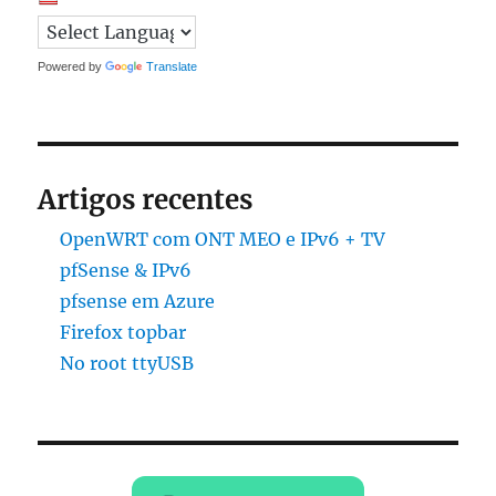
Powered by
Translate
Artigos recentes
OpenWRT com ONT MEO e IPv6 + TV
pfSense & IPv6
pfsense em Azure
Firefox topbar
No root ttyUSB