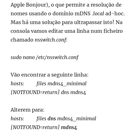
Apple Bonjour
), o que permite
a resolução de
nomes
usando o domínio
mDNS
.local
ad-
hoc
.
Mas há uma solução para ultrapassar isto! Na
consola vamos editar uma linha num ficheiro
chamado
nsswitch.conf
:
sudo nano /etc/nsswitch.conf
Vão encontrar a seguinte linha:
hosts: files mdns4_minimal
[NOTFOUND=return] dns mdns4
Alterem para:
hosts: files
dns
mdns4_minimal
[NOTFOUND=return]
mdns4